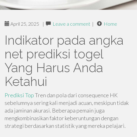
April 25, 2025
|
Leave a comment
|
Home
Indikator pada angka
net prediksi togel
Yang Harus Anda
Ketahui
Prediksi Top
Tren dan pola dari consequence HK
sebelumnya sering kali menjadi acuan, meskipun tidak
ada jaminan akurasi. Beberapa pemain juga
mengkombinasikan faktor keberuntungan dengan
strategi berdasarkan statistik yang mereka pelajari.