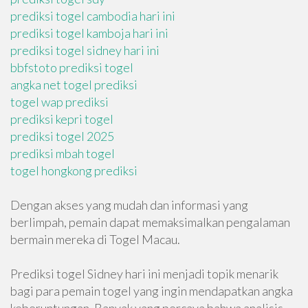
prediksi togel cambodia hari ini
prediksi togel kamboja hari ini
prediksi togel sidney hari ini
bbfstoto prediksi togel
angka net togel prediksi
togel wap prediksi
prediksi kepri togel
prediksi togel 2025
prediksi mbah togel
togel hongkong prediksi
Dengan akses yang mudah dan informasi yang
berlimpah, pemain dapat memaksimalkan pengalaman
bermain mereka di Togel Macau.
Prediksi togel Sidney hari ini menjadi topik menarik
bagi para pemain togel yang ingin mendapatkan angka