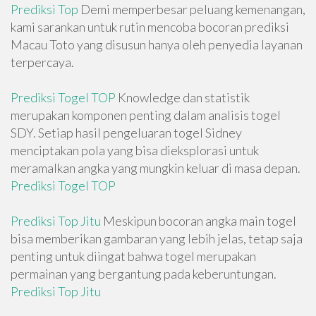
Prediksi Top
Demi memperbesar peluang kemenangan,
kami sarankan untuk rutin mencoba bocoran prediksi
Macau Toto yang disusun hanya oleh penyedia layanan
terpercaya.
Prediksi Togel TOP
Knowledge dan statistik
merupakan komponen penting dalam analisis togel
SDY. Setiap hasil pengeluaran togel Sidney
menciptakan pola yang bisa dieksplorasi untuk
meramalkan angka yang mungkin keluar di masa depan.
Prediksi Togel TOP
Prediksi Top Jitu
Meskipun bocoran angka main togel
bisa memberikan gambaran yang lebih jelas, tetap saja
penting untuk diingat bahwa togel merupakan
permainan yang bergantung pada keberuntungan.
Prediksi Top Jitu