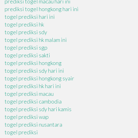
prediksi togel macau hari ini
prediksi togel hongkong hari ini
togel prediksi hari ini
togel prediksi hk
togel prediksi sdy
togel prediksi hk malam ini
togel prediksi sgp
togel prediksi sakti
togel prediksi hongkong
togel prediksi sdy hari ini
togel prediksi hongkong syair
togel prediksi hk hari ini
togel prediksi macau
togel prediksi cambodia
togel prediksi sdy hari kamis
togel prediksi wap
togel prediksi nusantara
togel prediksi