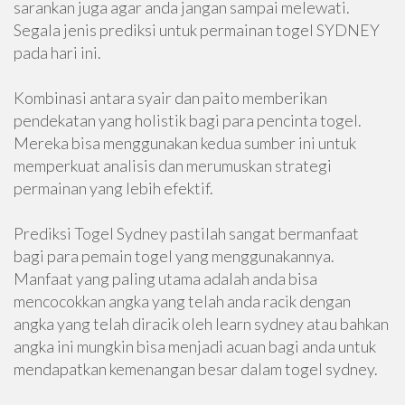
sarankan juga agar anda jangan sampai melewati.
Segala jenis prediksi untuk permainan togel SYDNEY
pada hari ini.
Kombinasi antara syair dan paito memberikan
pendekatan yang holistik bagi para pencinta togel.
Mereka bisa menggunakan kedua sumber ini untuk
memperkuat analisis dan merumuskan strategi
permainan yang lebih efektif.
Prediksi Togel Sydney pastilah sangat bermanfaat
bagi para pemain togel yang menggunakannya.
Manfaat yang paling utama adalah anda bisa
mencocokkan angka yang telah anda racik dengan
angka yang telah diracik oleh learn sydney atau bahkan
angka ini mungkin bisa menjadi acuan bagi anda untuk
mendapatkan kemenangan besar dalam togel sydney.